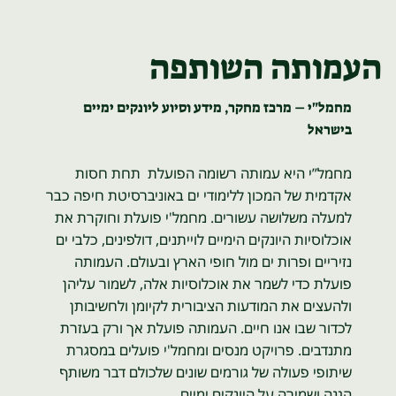
העמותה השותפה
מחמל"י – מרכז מחקר, מידע וסיוע ליונקים ימיים
בישראל
מחמל”י היא עמותה רשומה הפועלת תחת חסות
אקדמית של המכון ללימודי ים באוניברסיטת חיפה כבר
למעלה משלושה עשורים. מחמל'י פועלת וחוקרת את
אוכלוסיות היונקים הימיים לוייתנים, דולפינים, כלבי ים
נזיריים ופרות ים מול חופי הארץ ובעולם. העמותה
פועלת כדי לשמר את אוכלוסיות אלה, לשמור עליהן
ולהעצים את המודעות הציבורית לקיומן ולחשיבותן
לכדור שבו אנו חיים. העמותה פועלת אך ורק בעזרת
מתנדבים. פרויקט מנסים ומחמל'י פועלים במסגרת
שיתופי פעולה של גורמים שונים שלכולם דבר משותף
הגנה ושמירה על היונקים ימיים.